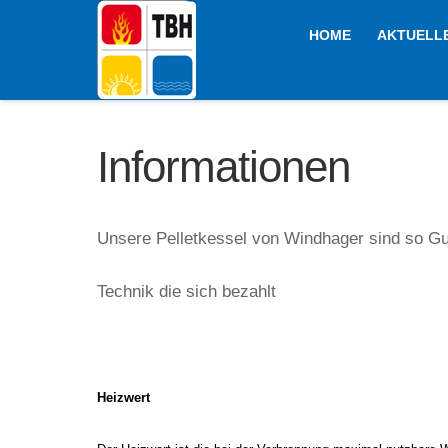
HOME
AKTUELL
Informationen
Unsere Pelletkessel von Windhager sind so Gu
Technik die sich bezahlt
Heizwert