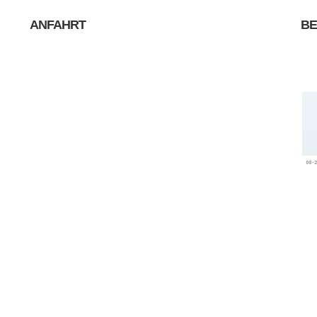
ANFAHRT
B