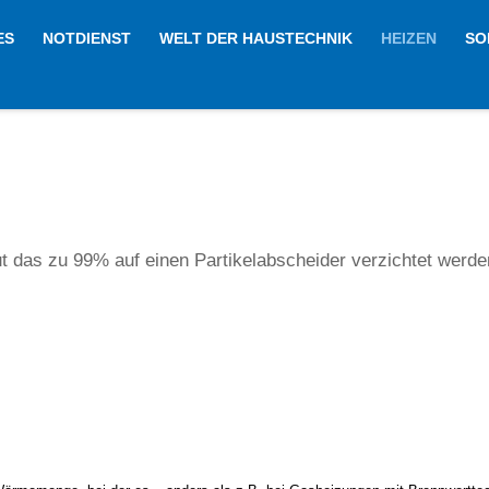
ES
NOTDIENST
WELT DER HAUSTECHNIK
HEIZEN
SO
t das zu 99% auf einen Partikelabscheider verzichtet werde