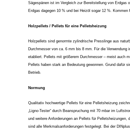
Sägespänen ist im Vergleich zur Bereitstellung von Erdgas o
Erdgas dagegen 10 % und bei Heizöl sogar 12 %. Kommen fe
Holzpellets / Pellets für eine Pelletsheizung
Holzpellets sind genormte zylindrische Presslinge aus natur
Durchmesser von ca. 6 mm bis 8 mm. Für die Verwendung in 
etabliert. Pellets mit größerem Durchmesser – meist auch m
Pellets haben stark an Bedeutung gewonnen. Grund dafür sin
Betrieb.
Normung
Qualitativ hochwertige Pellets für eine Pelletsheizung zeic
„Ligno-Tester“ durch Beanspruchung mit 70 mbar im Luftstro
und weitere Anforderungen an Pellets für Pelletsheizungen, 
sind alle Merkmalsanforderungen festgelegt. Bei der DINpl