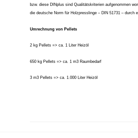
bzw. diese DINplus sind Qualitätskriterien aufgenommen wo
die deutsche Norm für Holzpresslinge – DIN 51731 – durch 
Umrechnung von Pellets
2 kg Pellets => ca. 1 Liter Heizöl
650 kg Pellets => ca. 1 m3 Raumbedarf
3 m3 Pellets => ca. 1.000 Liter Heizöl