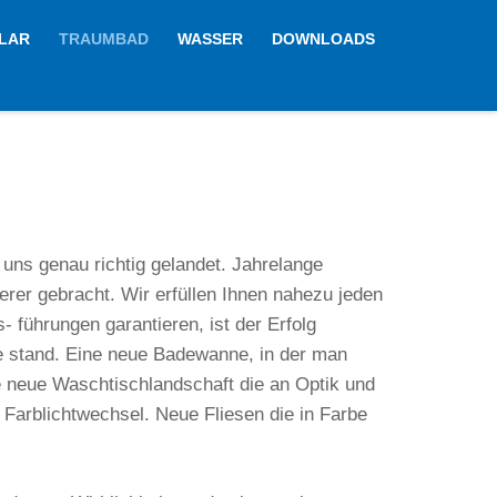
LAR
TRAUMBAD
WASSER
DOWNLOADS
 uns genau richtig gelandet. Jahrelange
erer gebracht. Wir erfüllen Ihnen nahezu jeden
 führungen garantieren, ist der Erfolg
ne stand. Eine neue Badewanne, in der man
ne neue Waschtischlandschaft die an Optik und
 Farblichtwechsel. Neue Fliesen die in Farbe