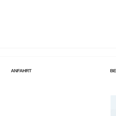
ANFAHRT
B