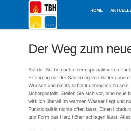
HOME
AKTUELL
Der Weg zum neu
Auf der Suche nach einem spezialisierten Fachh
Erfahrung mit der Sanierung von Bädern und das
Wunsch und nichts scheint unmöglich zu sein. M
sichergestellt. Stellen Sie sich vor, eine ne
wirklich überall im warmen Wasser liegt und n
Funktionalität nichts offen lässt. Einen licht
und Form das Herz höher schlagen lässt. Alles 