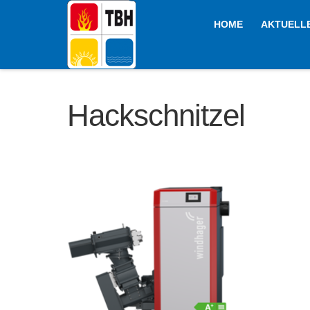
HOME
AKTUELL
Hackschnitzel