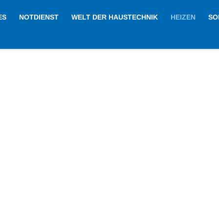
ES
NOTDIENST
WELT DER HAUSTECHNIK
HEIZEN
SO